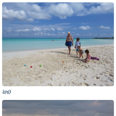
.jpg)