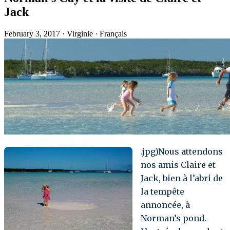
Jack
February 3, 2017
·
Virginie
·
Français
.jpg)Nous attendons
nos amis Claire et
Jack, bien à l’abri de
la tempête
annoncée, à
Norman’s pond.