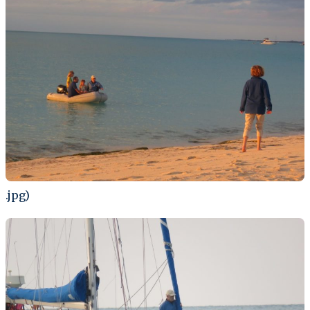
.jpg)