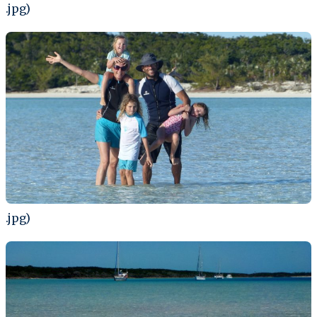
.jpg)
.jpg)