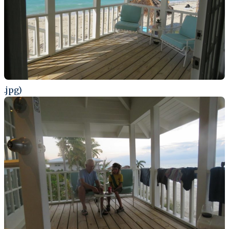
.jpg)