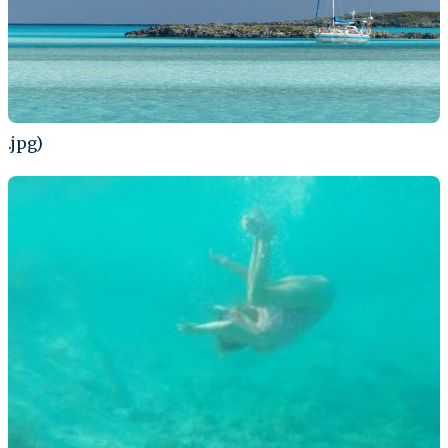
.jpg)