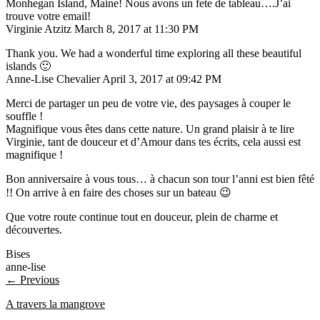
Monhegan Island, Maine! Nous avons un fete de tableau….J’ai
trouve votre email!
Virginie Atzitz
March 8, 2017 at 11:30 PM
Thank you. We had a wonderful time exploring all these beautiful
islands 🙂
Anne-Lise Chevalier
April 3, 2017 at 09:42 PM
Merci de partager un peu de votre vie, des paysages à couper le
souffle !
Magnifique vous êtes dans cette nature. Un grand plaisir à te lire
Virginie, tant de douceur et d’Amour dans tes écrits, cela aussi est
magnifique !
Bon anniversaire à vous tous… à chacun son tour l’anni est bien fêté
!! On arrive à en faire des choses sur un bateau 😉
Que votre route continue tout en douceur, plein de charme et
découvertes.
Bises
anne-lise
← Previous
A travers la mangrove