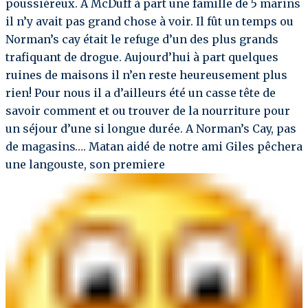
poussiéreux. A McDuff à part une famille de 5 marins
il n’y avait pas grand chose à voir. Il fût un temps ou
Norman’s cay était le refuge d’un des plus grands
trafiquant de drogue. Aujourd’hui à part quelques
ruines de maisons il n’en reste heureusement plus
rien! Pour nous il a d’ailleurs été un casse tête de
savoir comment et ou trouver de la nourriture pour
un séjour d’une si longue durée. A Norman’s Cay, pas
de magasins…. Matan aidé de notre ami Giles pêchera
une langouste, son premiere