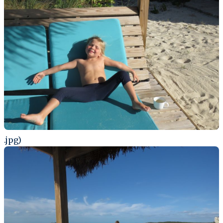
.jpg)