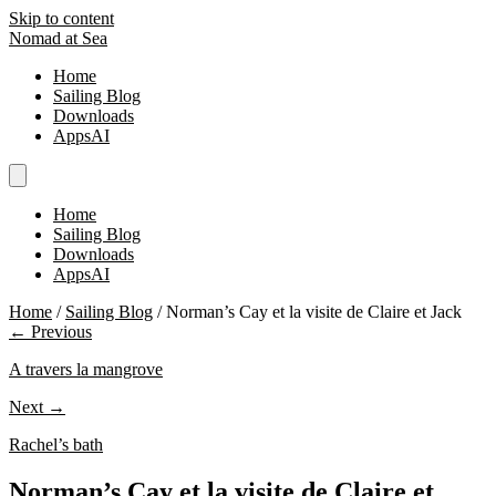
Skip to content
Nomad at Sea
Home
Sailing Blog
Downloads
AppsAI
Home
Sailing Blog
Downloads
AppsAI
Home
/
Sailing Blog
/
Norman’s Cay et la visite de Claire et Jack
← Previous
A travers la mangrove
Next →
Rachel’s bath
Norman’s Cay et la visite de Claire et