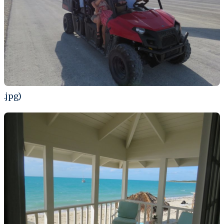
.jpg)