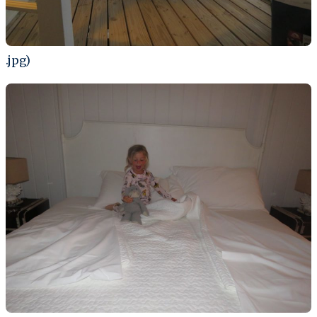
.jpg)