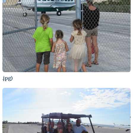
.jpg)