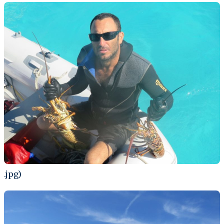
.jpg)