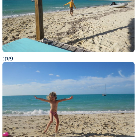
.jpg)