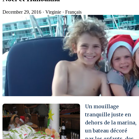
December 29, 2016
·
Virginie
·
Français
Un mouillage
tranquille juste en
dehors de la marina,
un bateau décoré
par les enfants, des