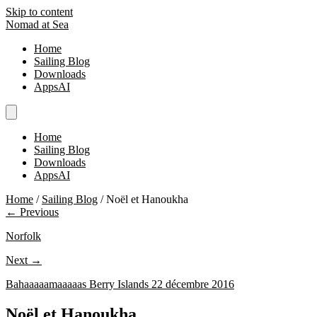
Skip to content
Nomad at Sea
Home
Sailing Blog
Downloads
AppsAI
Home
Sailing Blog
Downloads
AppsAI
Home
/
Sailing Blog
/
Noël et Hanoukha
← Previous
Norfolk
Next →
Bahaaaaamaaaaas Berry Islands 22 décembre 2016
Noël et Hanoukha