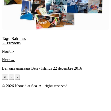
Tags:
Bahamas
← Previous
Norfolk
Next →
Bahaaaaamaaaaas Berry Islands 22 décembre 2016
×
‹
›
© 2026 Nomad at Sea. All rights reserved.