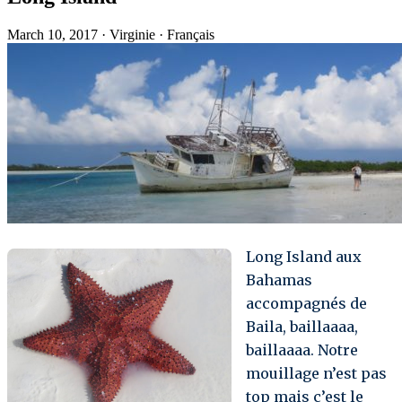
March 10, 2017
·
Virginie
·
Français
Long Island aux
Bahamas
accompagnés de
Baila, baillaaaa,
baillaaaa. Notre
mouillage n’est pas
top mais c’est le