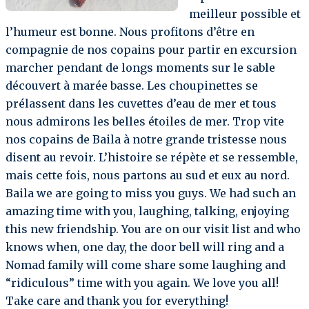
meilleur possible et
l’humeur est bonne. Nous profitons d’être en
compagnie de nos copains pour partir en excursion
marcher pendant de longs moments sur le sable
découvert à marée basse. Les choupinettes se
prélassent dans les cuvettes d’eau de mer et tous
nous admirons les belles étoiles de mer. Trop vite
nos copains de Baila à notre grande tristesse nous
disent au revoir. L’histoire se répète et se ressemble,
mais cette fois, nous partons au sud et eux au nord.
Baila we are going to miss you guys. We had such an
amazing time with you, laughing, talking, enjoying
this new friendship. You are on our visit list and who
knows when, one day, the door bell will ring and a
Nomad family will come share some laughing and
“ridiculous” time with you again. We love you all!
Take care and thank you for everything!