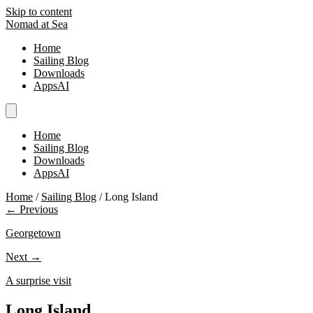
Skip to content
Nomad at Sea
Home
Sailing Blog
Downloads
AppsAI
Home
Sailing Blog
Downloads
AppsAI
Home
/
Sailing Blog
/
Long Island
← Previous
Georgetown
Next →
A surprise visit
Long Island