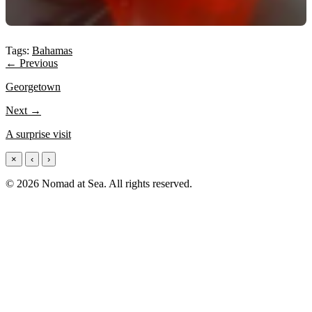
Tags:
Bahamas
← Previous
Georgetown
Next →
A surprise visit
×
‹
›
© 2026 Nomad at Sea. All rights reserved.