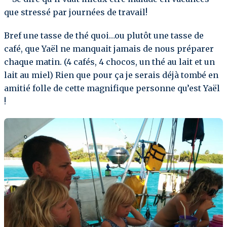
que stressé par journées de travail!
Bref une tasse de thé quoi…ou plutôt une tasse de
café, que Yaël ne manquait jamais de nous préparer
chaque matin. (4 cafés, 4 chocos, un thé au lait et un
lait au miel) Rien que pour ça je serais déjà tombé en
amitié folle de cette magnifique personne qu’est Yaël
!