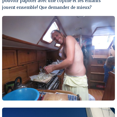
pouvoir papoter avec une copine et les enfants
jouent ensemble! Que demander de mieux?