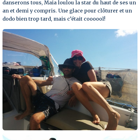
danserons tous, Maia loulou la star du haut de ses un
an et demi y compris. Une glace pour clôturer et un
dodo bien trop tard, mais c’était coooool!