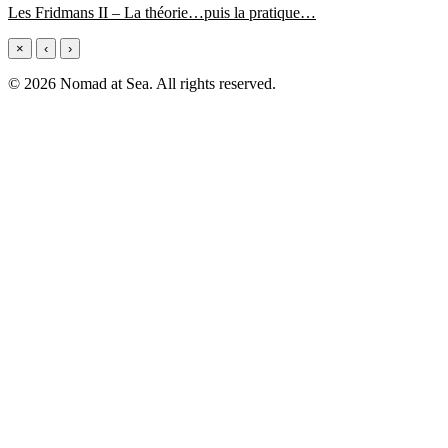
Les Fridmans II – La théorie…puis la pratique…
×
‹
›
© 2026 Nomad at Sea. All rights reserved.