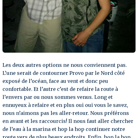
Les deux autres options ne nous conviennent pas.
L’une serait de contourner Provo par le Nord côté
exposé de l’océan, face au vent et donc peu
confortable. Et l’autre c’est de refaire la route à
l’envers par ou nous sommes venus. Long et
ennuyeux à refaire et en plus oui oui vous le savez,
nous n’aimons pas les aller-retour. Nous préférons
en avant et les raccourcis! Il nous faut aller chercher
de l’eau à la marina et hop la hop continuer notre
route vers de plus beaux endroits. Enfin, hop la hop,