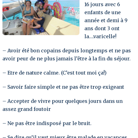
16 jours avec 6
enfants de une
année et demi à 9
ans dont 3 ont
la….varicelle!
– Avoir été bon copains depuis longtemps et ne pas
avoir peur de ne plus jamais l’être à la fin du séjour.
– Etre de nature calme. (C’est tout moi ça!)
– Savoir faire simple et ne pas être trop exigeant
– Accepter de vivre pour quelques jours dans un
assez grand foutoir
– Ne pas être indisposé par le bruit.
– Se dire qu’il vaut mieux être malade en vacances