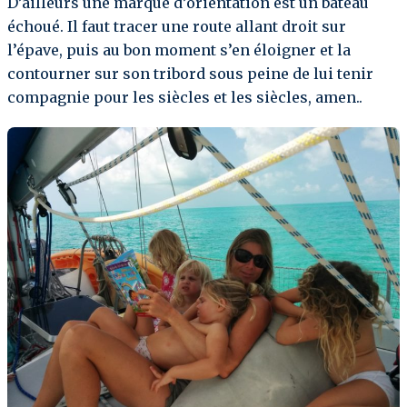
D’ailleurs une marque d’orientation est un bateau
échoué. Il faut tracer une route allant droit sur
l’épave, puis au bon moment s’en éloigner et la
contourner sur son tribord sous peine de lui tenir
compagnie pour les siècles et les siècles, amen..