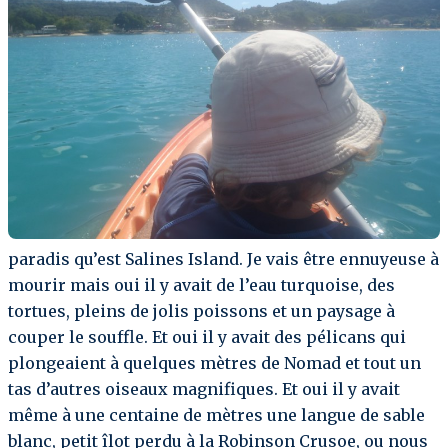
paradis qu’est Salines Island. Je vais être ennuyeuse à
mourir mais oui il y avait de l’eau turquoise, des
tortues, pleins de jolis poissons et un paysage à
couper le souffle. Et oui il y avait des pélicans qui
plongeaient à quelques mètres de Nomad et tout un
tas d’autres oiseaux magnifiques. Et oui il y avait
même à une centaine de mètres une langue de sable
blanc, petit îlot perdu à la Robinson Crusoe, ou nous