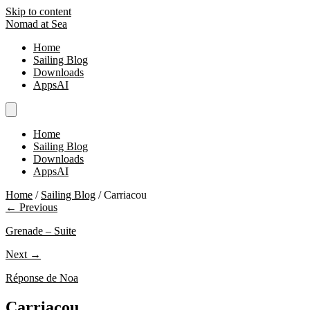
Skip to content
Nomad at Sea
Home
Sailing Blog
Downloads
AppsAI
Home
Sailing Blog
Downloads
AppsAI
Home
/
Sailing Blog
/
Carriacou
← Previous
Grenade – Suite
Next →
Réponse de Noa
Carriacou